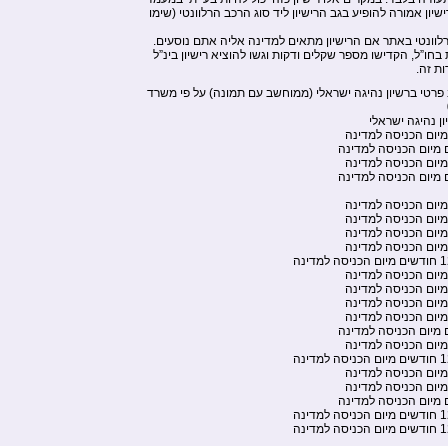
ן אמורה להופיע בגב הרישיון ליד סוג הרכב הרלוונטי (שימו
וונטי באתר אם הרישיון מתאים למדינה אליה אתם נוסעים.
 בחו”ל, הקדישו מספר שקלים ודקות וגשו להוציא רישיון בינ”ל
ות זה.
 פרטי ברשיון נהיגה ישראלי (ממוחשב עם תמונה) על פי משרד
ן נהיגה ישראלי