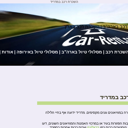
השכרת רכב במדריד
רכב בארה"ב | השכרת רכב בארץ
השכרת רכב
|
מסלולי טיול בארה"ב
|
מסלולי טיול באירופה
|
אודות
|
כב במדריד
 ספרד עשירה במוזיאונים וגנים מקסימים. מדריד ידועה אף בחיי הלילה
ות הפזורות בעיר או במרכזי האמנות והמוזיאונים השונים, דעו
היסטורים רבים כמו
ברצלונה
וערים רבות אחרות בספרד.