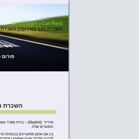
Car-Rent | השכרת רכב
השכרת רכב באירופה| השכרת 
פורום 
השכרת ר
מדריד (Madrid) – בירת
הסוערים שלה.
בין אם אתם מתעניינים בכנסיות הרב
לכם כי מדריד אינה שופעת באתרים 