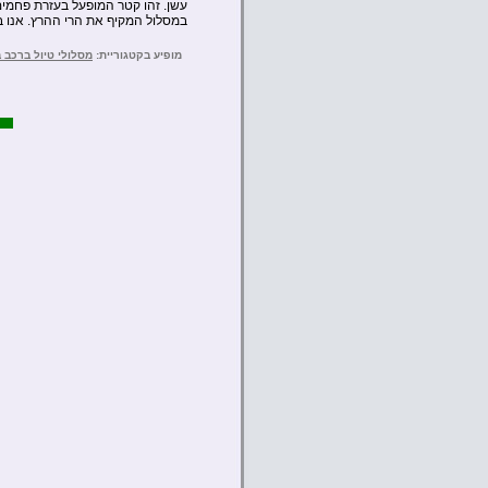
עשן. זהו קטר המופעל בעזרת פחמים
במסלול המקיף את הרי ההרץ. אנו ב
מופיע בקטגוריית:
מסלולי טיול ברכב 