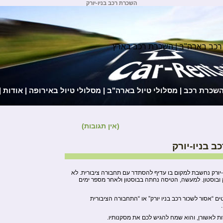
השכרת רכב בניו-יורק
רכב בארה"ב | השכרת רכב בארץ
השכרת רכב
|
מסלולי טיול בארה"ב
|
מסלולי טיול באירופה
|
אודות
|
(אין תגובות)
 בניו-יורק
-יורק נחשבת למקום בו עדיף להסתדר עם תחבורה ציבורית. לא
רק ובוסטון. למעשה, הטיסה נחתה בבוסטון ולאחר מספר ימים
 “אסור לשכור רכב בניו יורק” או “התחבורה הציבורית
ת לאשורן, והוא שמח להגיש לכם את מסקנותיו.