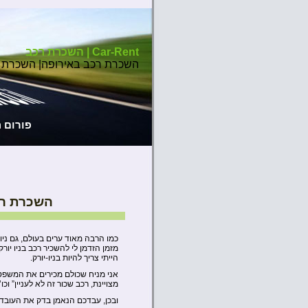
Car-Rent | השכרת רכב
השכרת רכב באירופה| השכרת 
פורום 
השכרת רכב
כמו הרבה מאוד ערים בעולם, גם ניו
מזמן הזדמן לי להשכיר רכב בניו יו
הייתי צריך להיות בניו-יורק.
אני מניח שכולם מכירים את המשפטים
מצויינת, רכב שכור זה לא לעניין” וכו’.
ובכן, עבדכם הנאמן בדק את העובדו