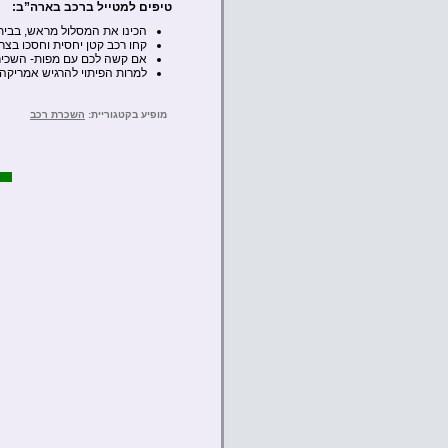
טיפים למטייל ברכב בארה”ב:
הכינו את המסלול מראש, בבית
קחו רכב קטן יחסית וחסכו בצר
אם קשה לכם עם מפות- השכירו GPS ולימדו לתפעל אותו לפני היציאה מתחנת הה
למרות הפיתוי להרגיש אמריקה, 
מופיע בקטגוריית:
השכרת רכב