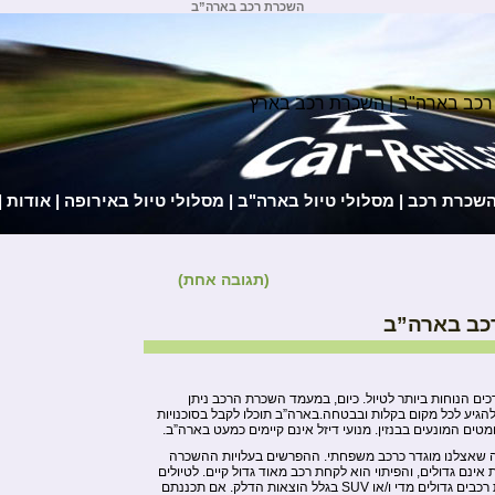
השכרת רכב בארה”ב
רכב בארה"ב | השכרת רכב בארץ
השכרת רכב
|
מסלולי טיול בארה"ב
|
מסלולי טיול באירופה
|
אודות
|
(תגובה אחת)
כב בארה”ב
 הנוחות ביותר לטיול. כיום, במעמד השכרת הרכב ניתן
בעזרתו תוכלו להגיע לכל מקום בקלות ובבטחה.בארה”ב תוכלו לקבל בסוכנויות
טים המונעים בבנזין. מנועי דיזל אינם קיימים כמעט בארה”ב.
ה שאצלנו מוגדר כרכב משפחתי. ההפרשים בעלויות ההשכרה
ינם גדולים, והפיתוי הוא לקחת רכב מאוד גדול קיים. לטיולים
ארוכים – אנו מציעים לכם לא לקחת רכבים גדולים מדי ו/או SUV בגלל הוצאות הדלק. אם תכננתם