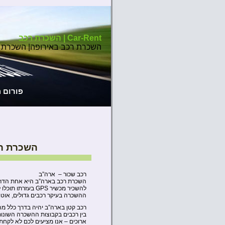
Car-Rent | השכרת רכב
השכרת רכב באירופה| השכרת 
פורום 
השכרת ר
רכב שכור – ארה”ב
השכרת רכב בארה”ב היא אחת הדרכים
להשכיר מכשיר GPS 
ההשכרה בעיקר רכבים גדולים, אוטומ
רכב קטן בארה”ב יהיה בדרך כלל מ
בין רכבים בקבוצות ההשכרה השונות א