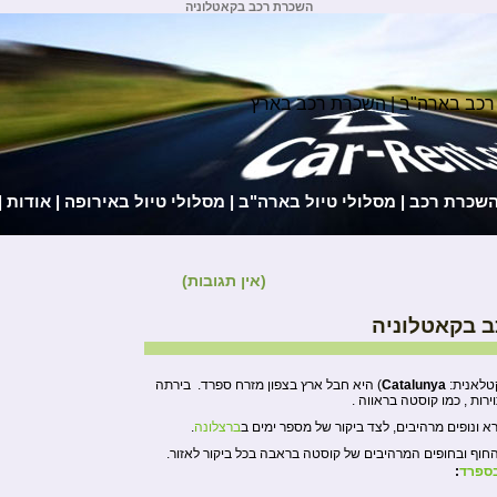
השכרת רכב בקאטלוניה
רכב בארה"ב | השכרת רכב בארץ
השכרת רכב
|
מסלולי טיול בארה"ב
|
מסלולי טיול באירופה
|
אודות
|
(אין תגובות)
 בקאטלוניה
טלאנית:
Catalunya
) היא חבל ארץ בצפון מזרח ספרד. בירתה
ירות , כמו קוסטה בראווה .
א ונופים מרהיבים, לצד ביקור של מספר ימים ב
ברצלונה
.
החוף ובחופים המרהיבים של קוסטה בראבה בכל ביקור לאזור.
ספרד
: