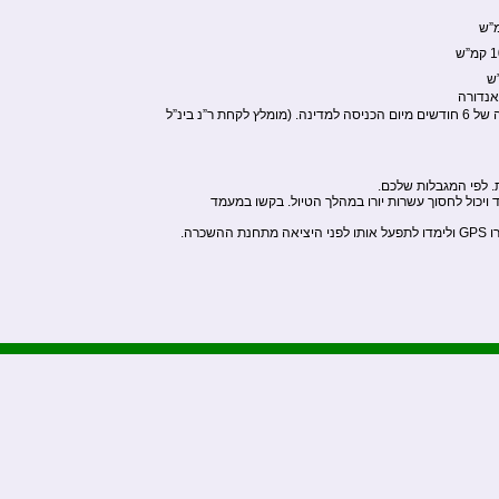
אנדורה
לתקופה של 6 חודשים מיום הכניסה למדינה. (מומלץ לקחת ר”נ בינ”ל
. לפי המגבלות שלכם.
וד ויכול לחסוך עשרות יורו במהלך הטיול. בקשו במעמד
שכרה.