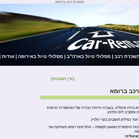
השכרת רכב ברומא
רכב בארה"ב | השכרת רכב בארץ
השכרת רכב
|
מסלולי טיול בארה"ב
|
מסלולי טיול באירופה
|
אודות
|
(אין תגובות)
כב ברומא
יא בירת איטליה. בעברה הייתה הבירה של האימפריה הרומית
ומסביב לים התיכון.
ות היסטורית ממגוון תקופות – החל מימי רומא העתיקה ועד
ה.
איטליה: