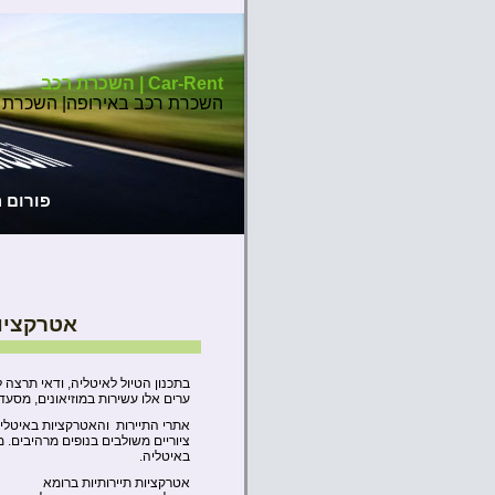
Car-Rent | השכרת רכב
השכרת רכב באירופה| השכרת 
פורום 
אטרקציו
בתכנון הטיול לאיטליה, ודאי תרצה ל
ערים אלו עשירות במוזיאונים, מסעדו
אתרי התיירות והאטרקציות באיטליה
ציוריים משולבים בנופים מרהיבים.
באיטליה.
אטרקציות תיירותיות ברומא