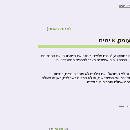
באירופה
(תגובה אחת)
 8 ימים
רשמים מטיול עומק משפחתי שערכנו בטוסקנה, 8 ימים מלאים ,אמנה את הייתרונות ואת החסרונות
 – הרבה טיפים אמיתיים מעבר לספרים הסטנדרטיים.
א טריוויאלי, אם הילדים לא אוהבים נופים, כנסיות,
” כמו גני הרפתקאות, זה לא המקום בשבילכם, כאן זה מעולה
פחה שכולם אוהבים טיול שכזה.
באירופה
(2 תגובות)