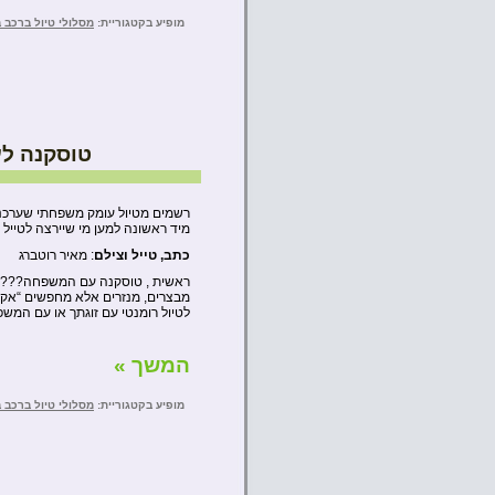
מופיע בקטגוריית:
מסלולי טיול ברכב 
טוסקנה לעומק,
מיד ראשונה למען מי שיירצה לטייל
כתב, טייל וצילם
: מאיר רוטברג
ראשית , טוסקנה עם המשפחה??? זה ל
מבצרים, מנזרים אלא מחפשים “אקשן
לטיול רומנטי עם זוגתך או עם המש
המשך »
מופיע בקטגוריית:
מסלולי טיול ברכב 