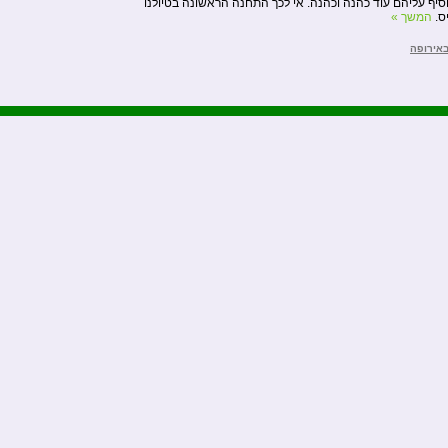
וסיף עליהם עוד כהנה וכהנה. אי לכך התחנה הראשונה בטיולנו
ס.
המשך »
באירופה