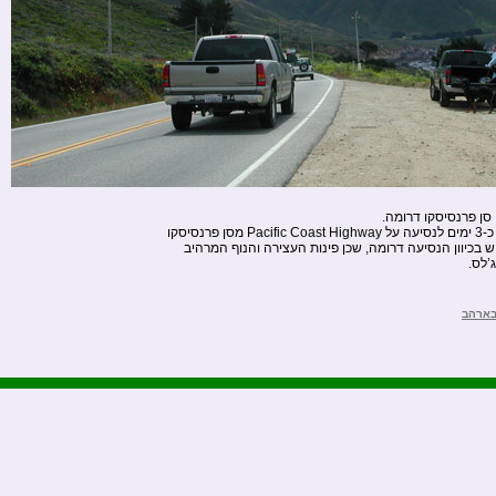
לכל המגיעים לקליפורניה, יש לשריין כ-3 ימים לנסיעה על Pacific Coast Highway מסן פרנסיסקו
 בכיוון הנסיעה דרומה, שכן פינות העצירה והנוף המרהיב
’לס.
בארהב