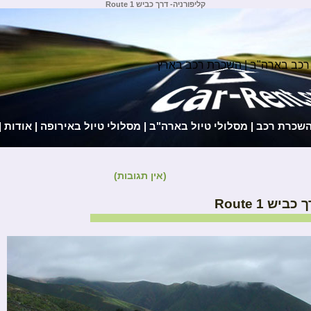
קליפורניה- דרך כביש 1 Route
רכב בארה"ב | השכרת רכב בארץ
השכרת רכב
|
מסלולי טיול בארה"ב
|
מסלולי טיול באירופה
|
אודות
|
(אין תגובות)
יש 1 Route