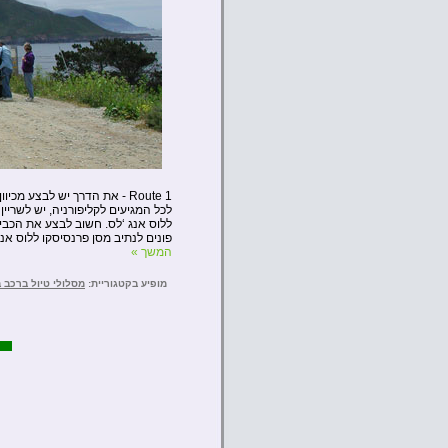
Route 1 - את הדרך יש לבצע מכיוון סן פרנסיסקו דרומה.
ללוס אנג ‘לס. חשוב לבצע את הכביש
פונים לנתיב מסן פרנסיסקו ללוס אנג
המשך »
מופיע בקטגוריית:
מסלולי טיול ברכב 