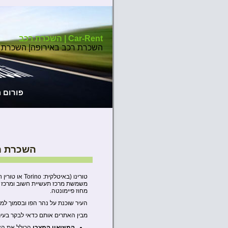
Car-Rent | השכרת רכב
השכרת רכב באירופה| השכרת 
פורום 
השכרת רכ
משמשת מרכז תעשיית חשוב ומרכז עס
מחוז פיימונטה.
העיר שוכנת על נהר הפו ובסמוך למ
מבין האתרים אותם כדאי לבקר בעיר
המוזיאון המצרי
הכולל את האו