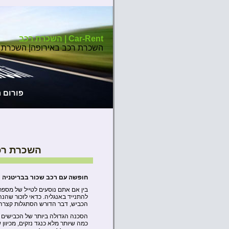
Car-Rent | השכרת רכב
השכרת רכב באירופה| השכרת 
פורום 
השכרת רכ
חופשה עם רכב שכור בבריטניה
בין אם אתם נוסעים לטייל של מספר
להתנייד באנגליה. כדאי לזכור שה
הכביש, דבר הדורש הסתגלות קצרה
הסכנה הגדולה ביותר של הכבישים ב
כמה שיותר מלא כנגד נזקים, מכיוון ש