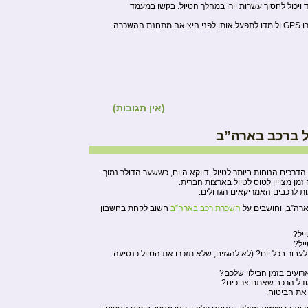
וד ויכול לחסוך עשרות יורו במהלך הטיול. בקשו במעמד
שכרה.
(אין תגובות)
ל ברכב בארה”ב
רכים הנוחות ביותר לטיול. דווקא היום, כששער הדולר נמוך
זמן מצויין לטוס לטיול בארצות הברית.
ת לרכבים האמריקאים הגדולים.
ארה”ב, וחושבים על
השכרת רכב בארה”ב
חשוב לקחת בחשבון
יל?
יל?
בור בכל יום? (לא להגזים, שלא תזכרו את הטיול כנסיעה
רועים בזמן הבילוי שלכם?
ודל הרכב שאתם צריכים?
את הביטוח.