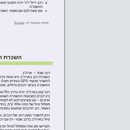
רכב דיזל ידני יהיה חסכוני מא
ההשכרה.
אם קשה לכם עם מפות- השכירו GPS ולימדו לתפעל אותו לפני היציאה מתחנת הה
מופיע בקטגוריית:
Europe
השכרת ר
רכב שכור – ארה”ב
השכרת רכב בארה”ב היא אחת הדרכים
להשכיר מכשיר GPS 
ההשכרה בעיקר רכבים גדולים, אוטומ
רכב קטן בארה”ב יהיה בדרך כלל מ
בין רכבים בקבוצות ההשכרה השונות א
מסלול טיול של כמה אלפי ק”מ, בחרו 
כאמור, רוב הרכבים שימצאו בסוכנוי
טיול בארה”ב ברכב שכור- רק עם רכ
הקדישו זמן ואת המסלול לטיול הכי