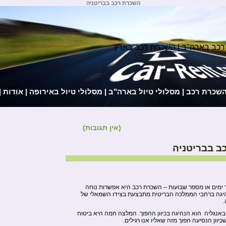
השכרת רכב בבריטניה
רכב בארה"ב | השכרת רכב בארץ
השכרת רכב
|
מסלולי טיול בארה"ב
|
מסלולי טיול באירופה
|
אודות
|
(אין תגובות)
ב בבריטניה
 ימים או מספר שבועות – השכרת רכב היא אפשרות נוחה
נהיגה ברחבי הממלכה הבריטית מתבצעת בצידו השמאלי של
.
אנגליה הוא הנהיגה בכיוון ההפוך. המלצה חמה היא ביטוח
כיוון הנסיעה הפוך מזה שאליו אנו רגילים.